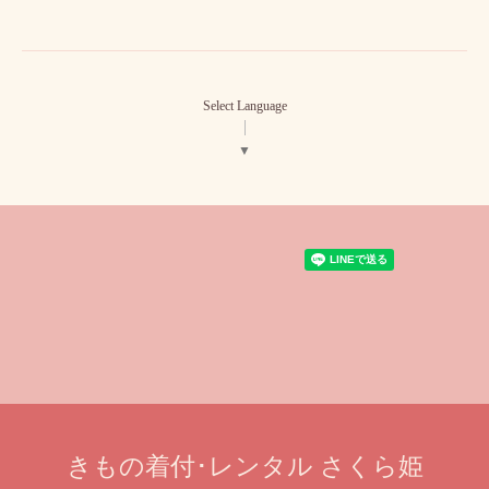
Select Language
▼
きもの着付･レンタル さくら姫