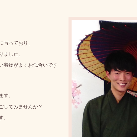
に写っており、
りました。
い着物がよくお似合いです
ます。
ごしてみませんか？
す。