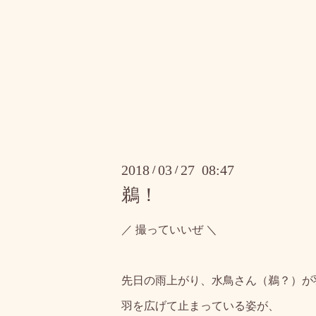
2018
03
27 08:47
/
/
鵜！
／ 撮っていいぜ ＼
先日の雨上がり、水鳥さん（鵜？）が
羽を広げて止まっている姿が、