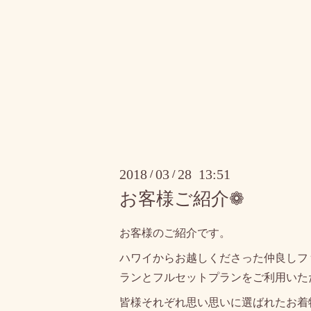
2018
03
28 13:51
/
/
お客様ご紹介❁
お客様のご紹介です。
ハワイからお越しくださった仲良しフ
ランとフルセットプランをご利用いた
皆様それぞれ思い思いに選ばれたお着