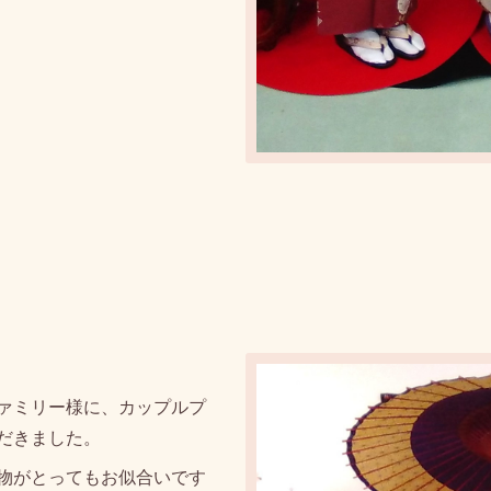
ァミリー様に、カップルプ
だきました。
物がとってもお似合いです