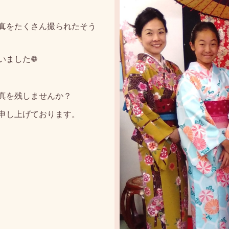
真をたくさん撮られたそう
いました❁
真を残しませんか？
申し上げております。