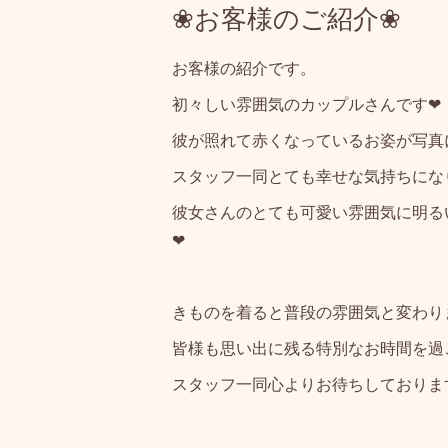
❀お客様のご紹介❀
お客様の紹介です。
初々しい雰囲気のカップルさんです❤
彼が照れて赤くなっているお姿が写真
スタッフ一同とても幸せな気持ちにな
彼女さんのとても可愛い雰囲気に明る
❤
きものを着ると普段の雰囲気と変わり
皆様も思い出に残る特別なお時間を過
スタッフ一同心よりお待ちしておりま