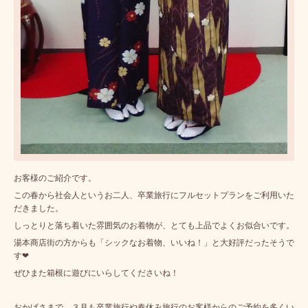
お客様のご紹介です。
この春から社会人というお二人、卒業旅行にフルセットプランをご利用いた
だきました。
しっとりと落ち着いた雰囲気のお着物が、とても上品でよくお似合いです。
湯本商店街の方からも「シックなお着物、いいね！」と大好評だったそうで
す❤
ぜひまた箱根に遊びにいらしてくださいね！
おかげさまで、３月も卒業旅行や春休み旅行のお客様からのご予約を多くい