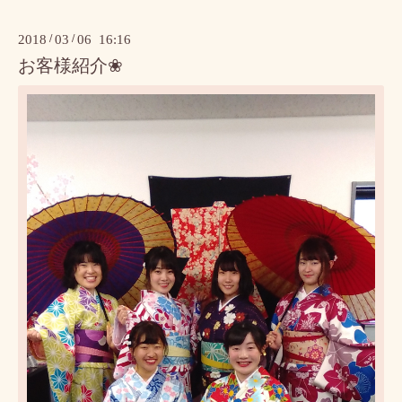
2018
/
03
/
06 16:16
お客様紹介❀