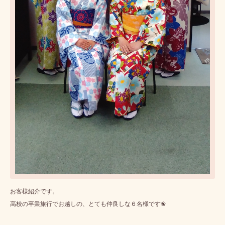
お客様紹介です。
高校の卒業旅行でお越しの、とても仲良しな６名様です❀