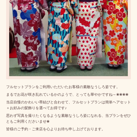
フルセットプランをご利用いただいたお客様の素敵なうしろ姿です。
まるでお花が咲き乱れているかのようで、とっても華やかですね～❀❀❀❀
当店自慢のかわいい帯結びと合わせて、フルセットプランは簡単ヘアセット
＋お好みの髪飾りを選べてお得です♪
思わず写真を撮りたくなるような素敵なうしろ姿になれる、当プランをぜひ
ともご利用くださいませ❀
皆様のご予約・ご来店を心よりお待ち申し上げております。