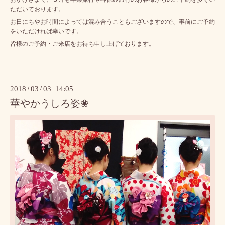
ただいております。
お日にちやお時間によっては混み合うこともございますので、事前にご予約
をいただければ幸いです。
皆様のご予約・ご来店をお待ち申し上げております。
2018
/
03
/
03 14:05
華やかうしろ姿❀