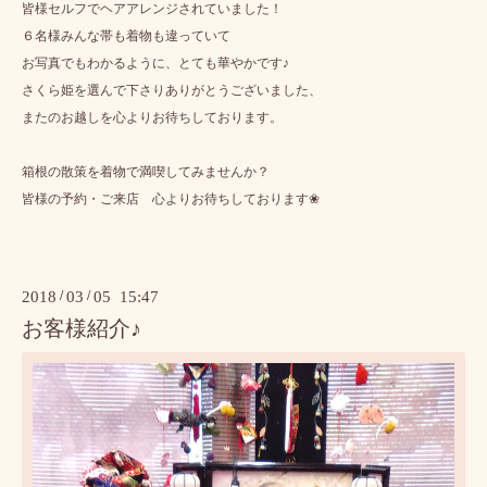
皆様セルフでヘアアレンジされていました！
６名様みんな帯も着物も違っていて
お写真でもわかるように、とても華やかです♪
さくら姫を選んで下さりありがとうございました、
またのお越しを心よりお待ちしております。
箱根の散策を着物で満喫してみませんか？
皆様の予約・ご来店 心よりお待ちしております❀
2018
/
03
/
05 15:47
お客様紹介♪