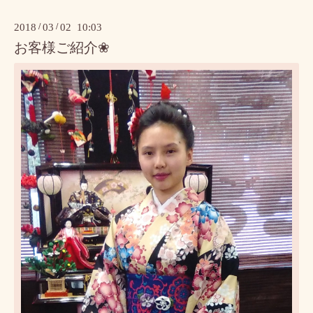
2018
/
03
/
02 10:03
お客様ご紹介❀