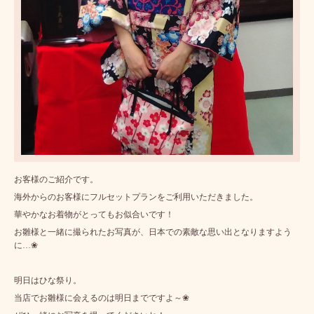
お客様のご紹介です。
海外からのお客様にフルセットプランをご利用いただきました。
華やかなお着物がとってもお似合いです！
お雛様と一緒に撮られたお写真が、日本での素敵な思い出となりますよう
に…❀
明日はひな祭り。
当店でお雛様に会えるのは明日までですよ～❀