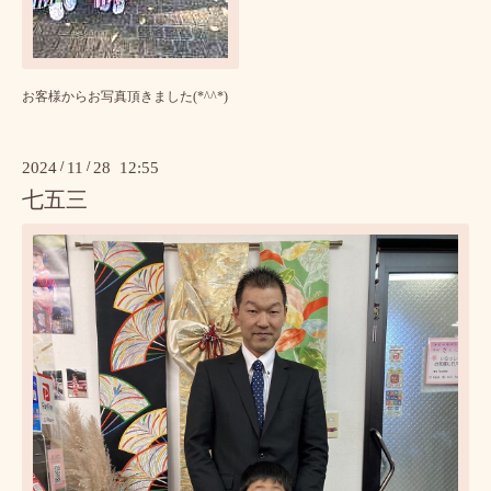
お客様からお写真頂きました(*^^*)
2024
/
11
/
28 12:55
七五三