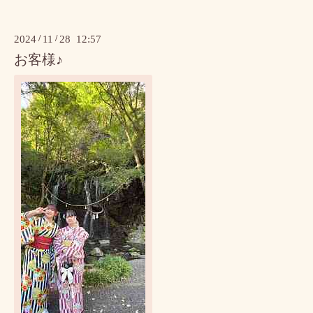
2024
/
11
/
28 12:57
お客様♪