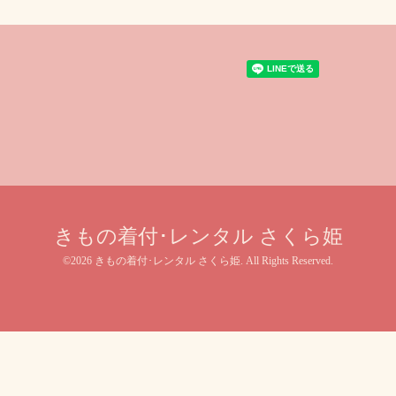
きもの着付･レンタル さくら姫
©2026
きもの着付･レンタル さくら姫
. All Rights Reserved.