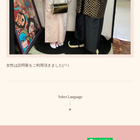
女性は訪問着をご利用頂きました(^^♪
Select Language
▼