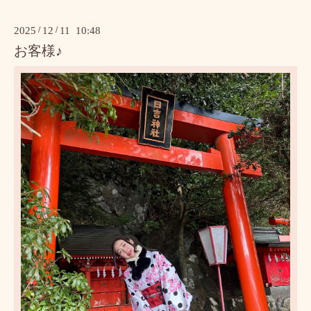
2025
/
12
/
11 10:48
お客様♪