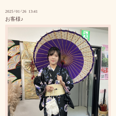
2025
/
01
/
26 13:41
お客様♪