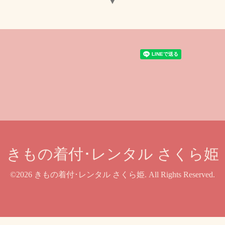
▼
きもの着付･レンタル さくら姫
©2026
きもの着付･レンタル さくら姫
. All Rights Reserved.