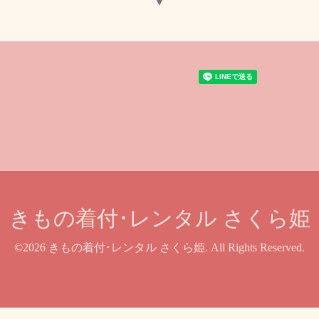
▼
きもの着付･レンタル さくら姫
©2026
きもの着付･レンタル さくら姫
. All Rights Reserved.