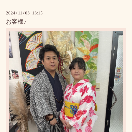
2024
/
11
/
03 13:15
お客様♪