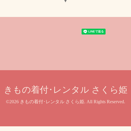
▼
きもの着付･レンタル さくら姫
©2026
きもの着付･レンタル さくら姫
. All Rights Reserved.