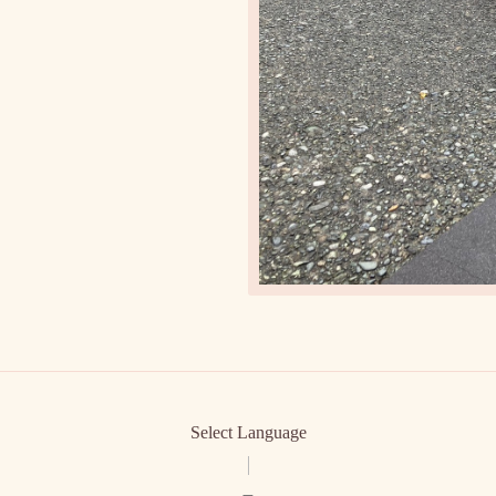
Select Language