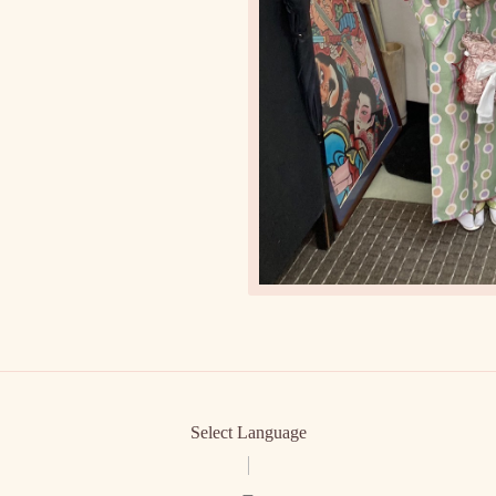
Select Language