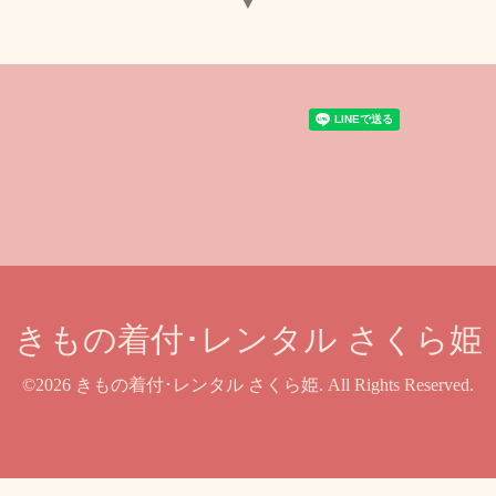
▼
きもの着付･レンタル さくら姫
©2026
きもの着付･レンタル さくら姫
. All Rights Reserved.