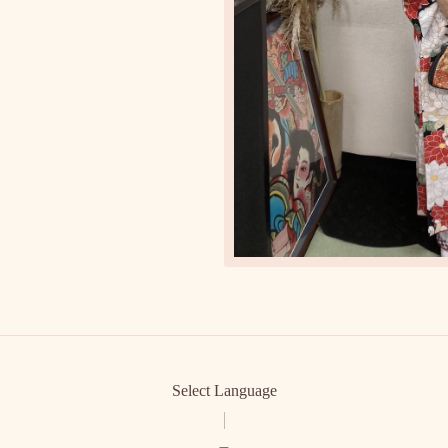
Select Language