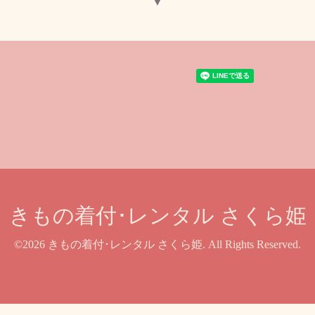
▼
きもの着付･レンタル さくら姫
©2026
きもの着付･レンタル さくら姫
. All Rights Reserved.