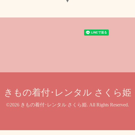
▼
きもの着付･レンタル さくら姫
©2026
きもの着付･レンタル さくら姫
. All Rights Reserved.