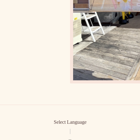
Select Language