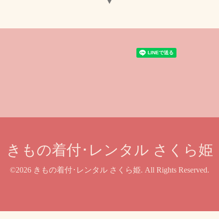
▼
きもの着付･レンタル さくら姫
©2026
きもの着付･レンタル さくら姫
. All Rights Reserved.