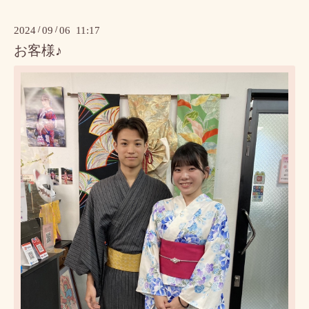
2024
/
09
/
06 11:17
お客様♪