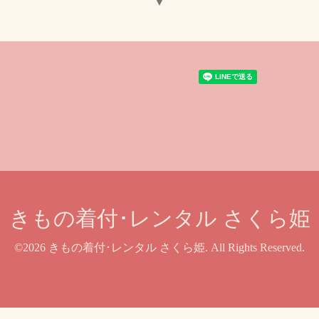
▼
きもの着付･レンタル さくら姫
©2026
きもの着付･レンタル さくら姫
. All Rights Reserved.