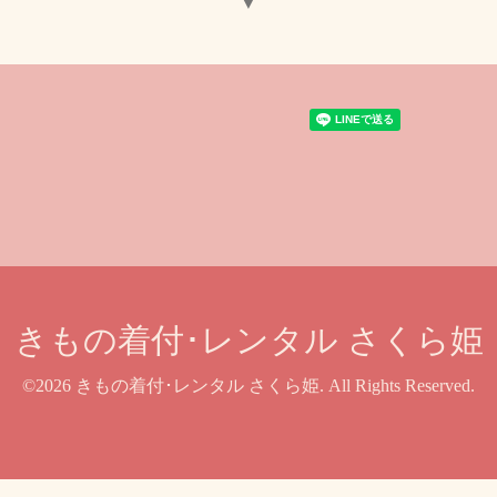
▼
きもの着付･レンタル さくら姫
©2026
きもの着付･レンタル さくら姫
. All Rights Reserved.