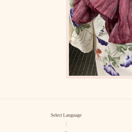
Select Language