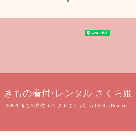
▼
きもの着付･レンタル さくら姫
©2026
きもの着付･レンタル さくら姫
. All Rights Reserved.