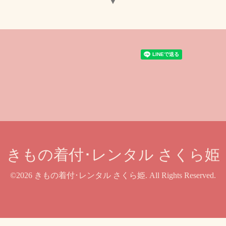
▼
きもの着付･レンタル さくら姫
©2026
きもの着付･レンタル さくら姫
. All Rights Reserved.