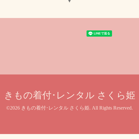
▼
きもの着付･レンタル さくら姫
©2026
きもの着付･レンタル さくら姫
. All Rights Reserved.