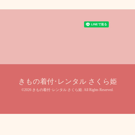
きもの着付･レンタル さくら姫
©2026
きもの着付･レンタル さくら姫
. All Rights Reserved.