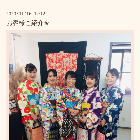
2020
/
11
/
16 12:12
お客様ご紹介❀