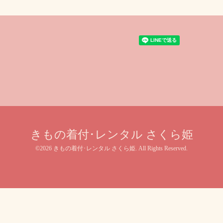
きもの着付･レンタル さくら姫
©2026
きもの着付･レンタル さくら姫
. All Rights Reserved.