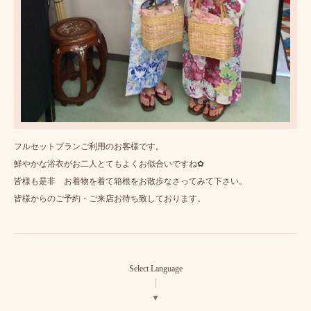
フルセットプランご利用のお客様です。
鮮やかな浴衣がお二人とてもよくお似合いですね✿
皆様も是非 お着物を着て箱根をお散歩なさってみて下さい。
皆様からのご予約・ご来店お待ち致しております。
Select Language
▼