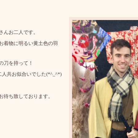
さんお二人です。
お着物に明るい黄土色の羽
の刀を持って！
共お似合いでした(*^_^*)
お待ち致しております。