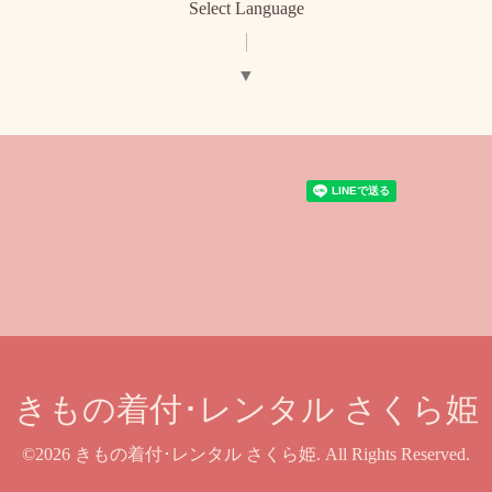
Select Language
▼
きもの着付･レンタル さくら姫
©2026
きもの着付･レンタル さくら姫
. All Rights Reserved.