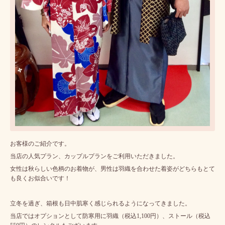
お客様のご紹介です。
当店の人気プラン、カップルプランをご利用いただきました。
女性は秋らしい色柄のお着物が、男性は羽織を合わせた着姿がどちらもとて
も良くお似合いです！
立冬を過ぎ、箱根も日中肌寒く感じられるようになってきました。
当店ではオプションとして防寒用に羽織（税込1,100円）、ストール（税込