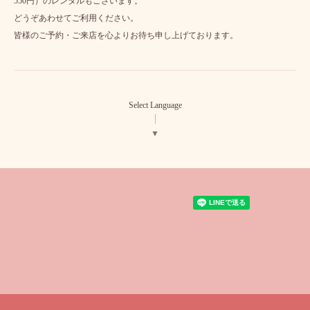
550円）のレンタルもございます。
どうぞあわせてご利用ください。
皆様のご予約・ご来店を心よりお待ち申し上げております。
Select Language
▼