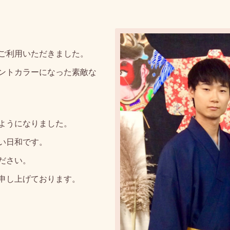
ご利用いただきました。
ントカラーになった素敵な
ようになりました。
い日和です。
ださい。
申し上げております。