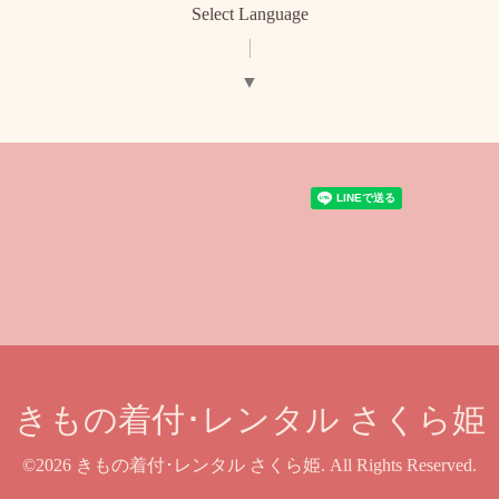
Select Language
▼
きもの着付･レンタル さくら姫
©2026
きもの着付･レンタル さくら姫
. All Rights Reserved.