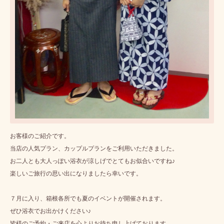
お客様のご紹介です。
当店の人気プラン、カップルプランをご利用いただきました。
お二人とも大人っぽい浴衣が涼しげでとてもお似合いですね♪
楽しいご旅行の思い出になりましたら幸いです。
７月に入り、箱根各所でも夏のイベントが開催されます。
ぜひ浴衣でお出かけください♪
皆様のご予約・ご来店を心よりお待ち申し上げております。