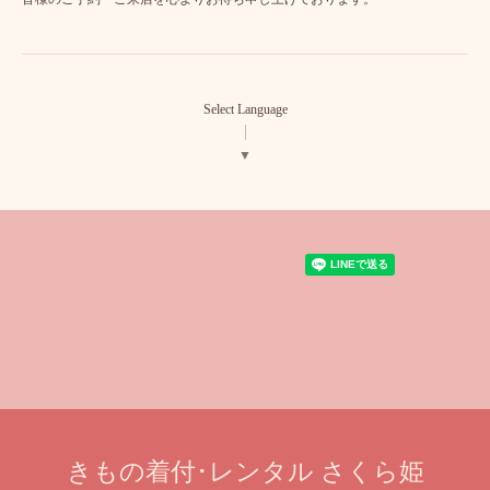
Select Language
▼
きもの着付･レンタル さくら姫