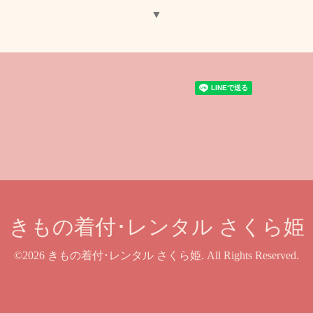
▼
きもの着付･レンタル さくら姫
©2026
きもの着付･レンタル さくら姫
. All Rights Reserved.