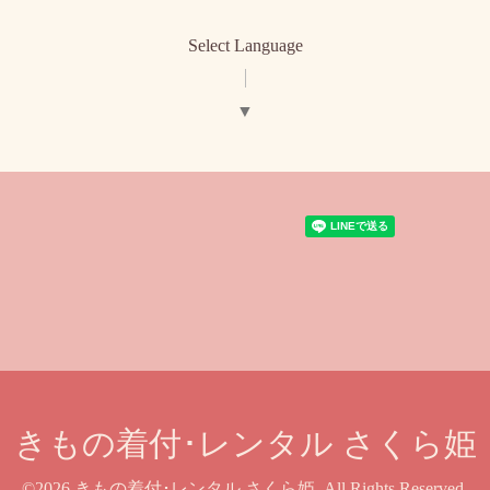
Select Language
▼
きもの着付･レンタル さくら姫
©2026
きもの着付･レンタル さくら姫
. All Rights Reserved.