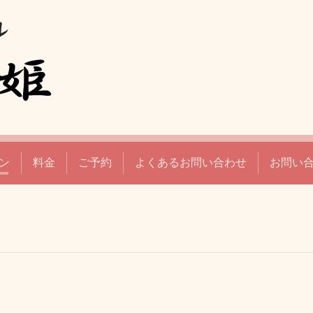
ン
料金
ご予約
よくあるお問い合わせ
お問い