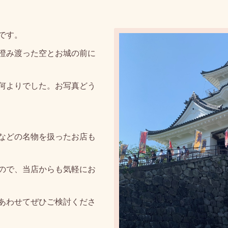
です。
澄み渡った空とお城の前に
何よりでした。お写真どう
などの名物を扱ったお店も
すので、当店からも気軽にお
あわせてぜひご検討くださ