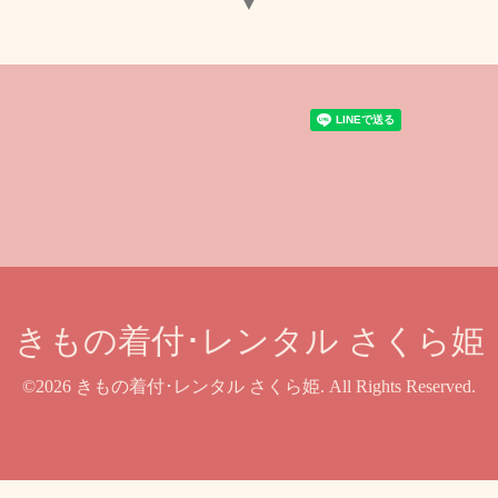
▼
きもの着付･レンタル さくら姫
©2026
きもの着付･レンタル さくら姫
. All Rights Reserved.