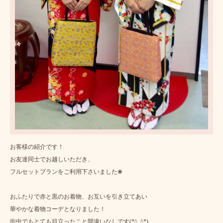
お客様の紹介です！
お友達同士でお越しいただき、
フルセットプランをご利用下さいました❀
おふたりで赤と黒のお着物、お互いを引き立てあい
華やかな着物コーデとなりました！
街中でもとても目立ったこと間違いなしです(*^_^*)