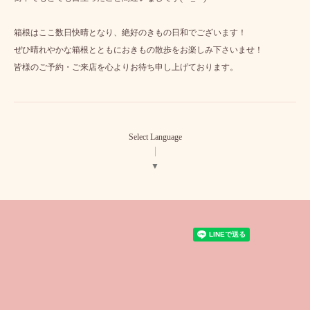
箱根はここ数日快晴となり、絶好のきもの日和でございます！
ぜひ晴れやかな箱根とともにおきもの散歩をお楽しみ下さいませ！
皆様のご予約・ご来店を心よりお待ち申し上げております。
Select Language
▼