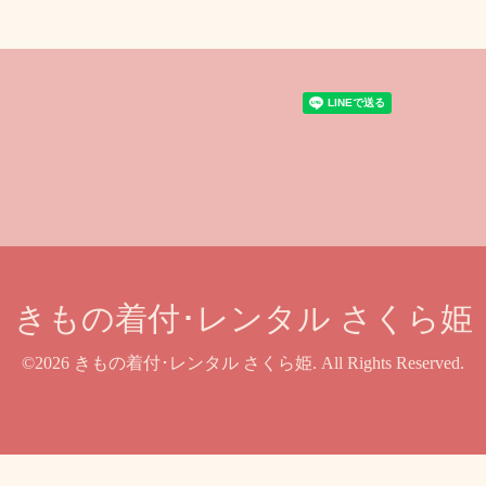
きもの着付･レンタル さくら姫
©2026
きもの着付･レンタル さくら姫
. All Rights Reserved.