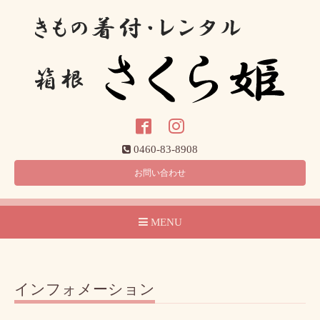
0460-83-8908
お問い合わせ
MENU
インフォメーション