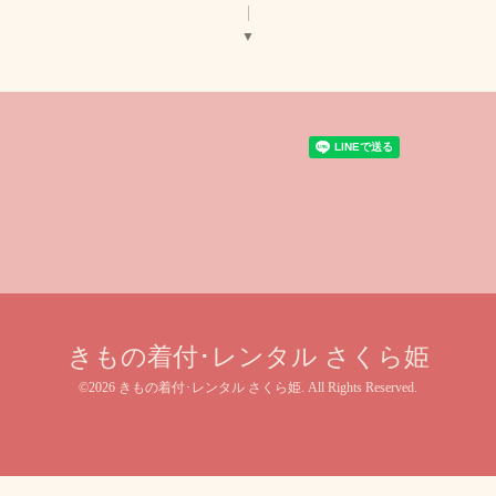
▼
きもの着付･レンタル さくら姫
©2026
きもの着付･レンタル さくら姫
. All Rights Reserved.