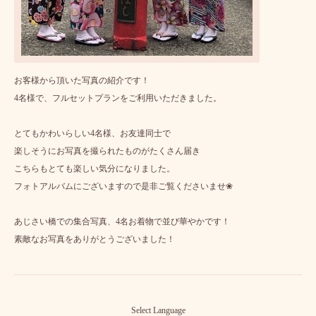
お客様から頂いた写真の紹介です！
4名様で、フルセットプランをご利用いただきました。
とてもかわいらしい4名様、お友達同士で
楽しそうにお写真を撮られたものがたくさん届き
こちらもとても楽しい気分になりました。
フォトアルバムにございますので是非ご覧くださいませ❀
あじさい橋での集合写真、4名お着物で並び華やかです！
素敵なお写真をありがとうございました！
Select Language