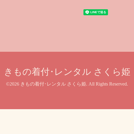
きもの着付･レンタル さくら姫
©2026
きもの着付･レンタル さくら姫
. All Rights Reserved.