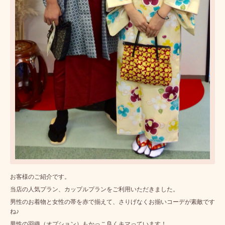
お客様のご紹介です。
当店の人気プラン、カップルプランをご利用いただきました。
男性のお着物と女性の帯を赤で揃えて、さりげなくお揃いコーデが素敵です
ね♪
男性の羽織（オプション）もかっこ良くキマっています！