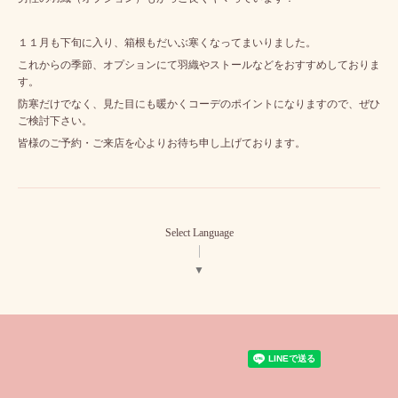
１１月も下旬に入り、箱根もだいぶ寒くなってまいりました。
これからの季節、オプションにて羽織やストールなどをおすすめしておりま
す。
防寒だけでなく、見た目にも暖かくコーデのポイントになりますので、ぜひ
ご検討下さい。
皆様のご予約・ご来店を心よりお待ち申し上げております。
Select Language
▼