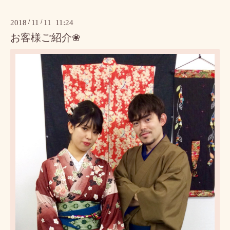
2018
/
11
/
11 11:24
お客様ご紹介❀