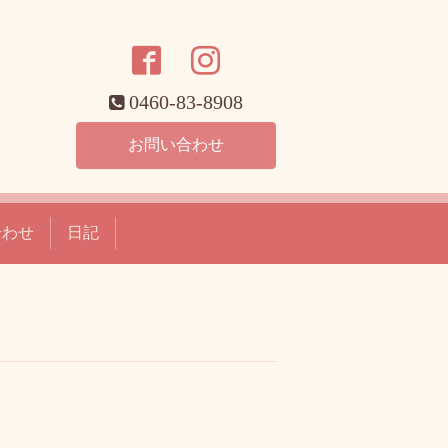
0460-83-8908
お問い合わせ
合わせ
日記