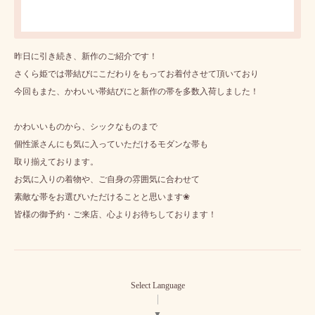
昨日に引き続き、新作のご紹介です！
さくら姫では帯結びにこだわりをもってお着付させて頂いており
今回もまた、かわいい帯結びにと新作の帯を多数入荷しました！
かわいいものから、シックなものまで
個性派さんにも気に入っていただけるモダンな帯も
取り揃えております。
お気に入りの着物や、ご自身の雰囲気に合わせて
素敵な帯をお選びいただけることと思います❀
皆様の御予約・ご来店、心よりお待ちしております！
Select Language
▼