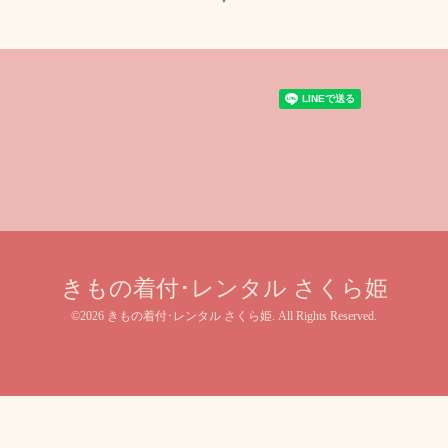
きもの着付･レンタル さくら姫
©2026
きもの着付･レンタル さくら姫
. All Rights Reserved.