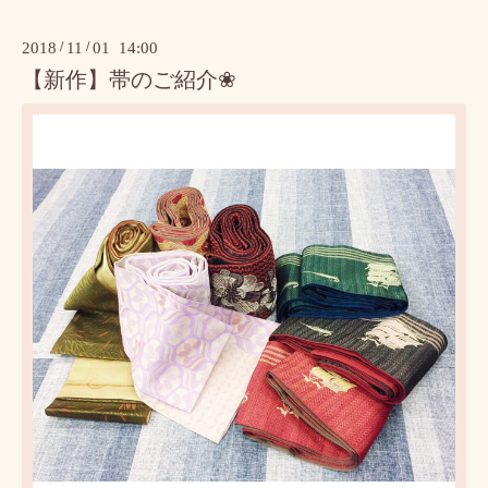
2018
/
11
/
01 14:00
【新作】帯のご紹介❀