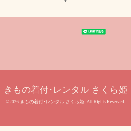
▼
きもの着付･レンタル さくら姫
©2026
きもの着付･レンタル さくら姫
. All Rights Reserved.