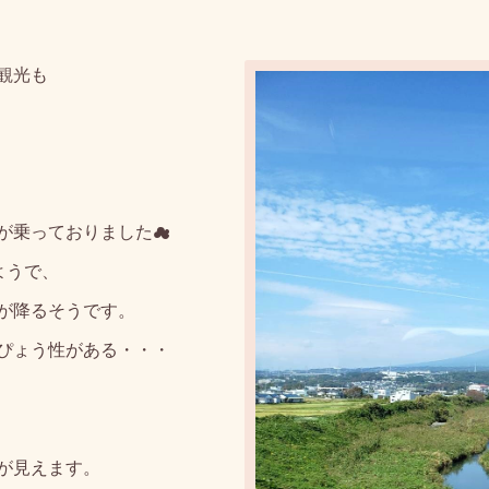
観光も
が乗っておりました☁
ようで、
が降るそうです。
ぴょう性がある・・・
が見えます。