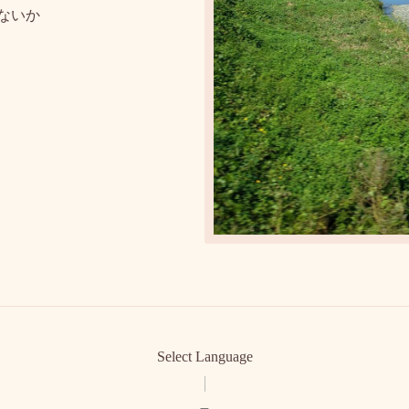
ないか
Select Language