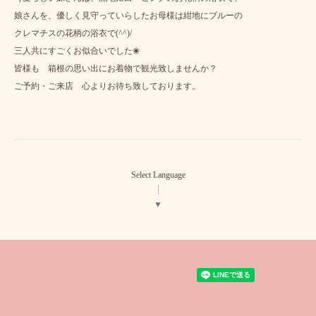
娘さんを、優しく見守っていらしたお母様は紺地にブルーの
クレマチスの花柄の浴衣で(^^)/
三人共にすごくお似合いでした❀
皆様も 箱根の思い出にお着物で観光致しませんか？
ご予約・ご来店 心よりお待ち致しております。
Select Language
▼