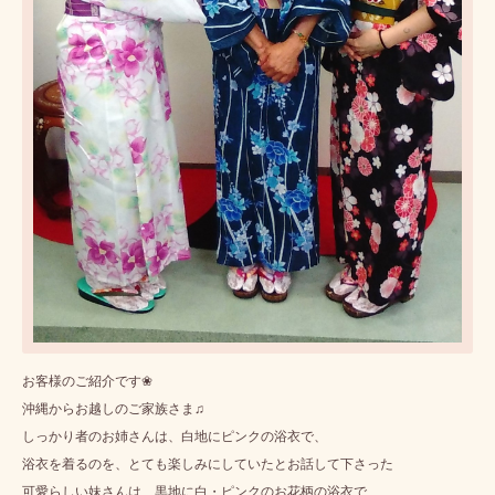
お客様のご紹介です❀
沖縄からお越しのご家族さま♫
しっかり者のお姉さんは、白地にピンクの浴衣で、
浴衣を着るのを、とても楽しみにしていたとお話して下さった
可愛らしい妹さんは、黒地に白・ピンクのお花柄の浴衣で、