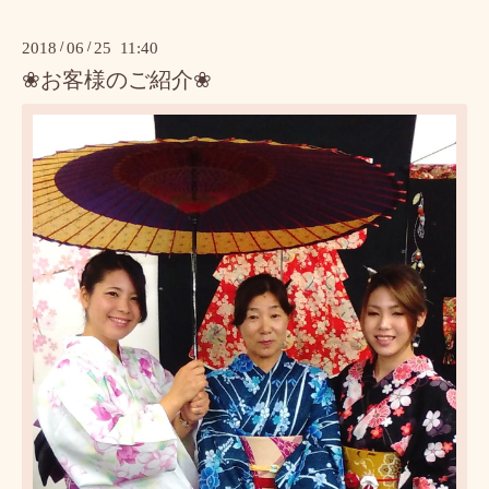
2018
/
06
/
25 11:40
❀お客様のご紹介❀