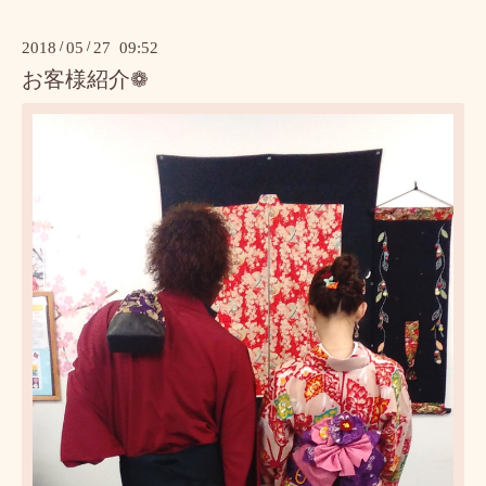
2018
/
05
/
27 09:52
お客様紹介❁