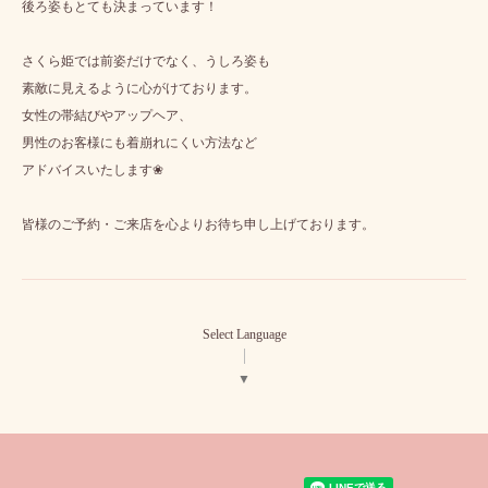
後ろ姿もとても決まっています！
さくら姫では前姿だけでなく、うしろ姿も
素敵に見えるように心がけております。
女性の帯結びやアップヘア、
男性のお客様にも着崩れにくい方法など
アドバイスいたします❀
皆様のご予約・ご来店を心よりお待ち申し上げております。
Select Language
▼