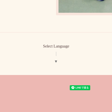
Select Language
▼