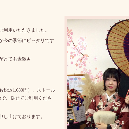
ご利用いただきました。
が今の季節にピッタリです
がとても素敵❀
。
税込1,080円）、ストール
ので、併せてご利用くださ
申し上げております。