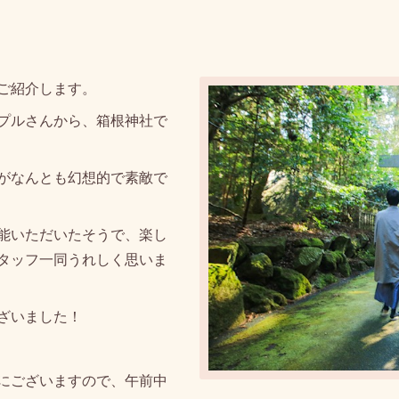
ご紹介します。
プルさんから、箱根神社で
がなんとも幻想的で素敵で
能いただいたそうで、楽し
タッフ一同うれしく思いま
ざいました！
にございますので、午前中