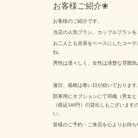
お客様ご紹介❀
お客様のご紹介です。
当店の人気プラン、カップルプランを
お二人とも赤系をベースにしたコーデ
ね。
男性は凛々しく、女性は清楚な雰囲気
連日、箱根は寒い日が続いております
防寒用にオプションにて羽織（男女とも
（税込540円）の貸出しもございます
い。
皆様のご予約・ご来店を心よりお待ち