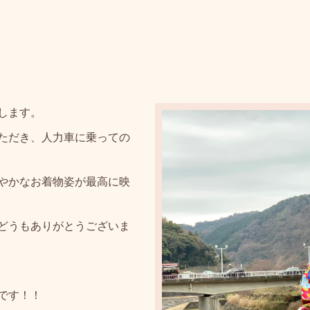
します。
ただき、人力車に乗っての
やかなお着物姿が最高に映
どうもありがとうございま
です！！