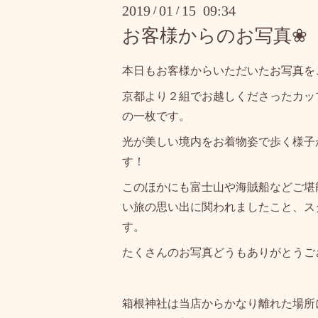
2019
01
15 09:34
/
/
お客様からのお写真❀
本日もお客様からいただいたお写真を
京都より２組でお越しくださったカッ
の一枚です。
光が美しい境内をお着物姿で歩く様子
す！
このほかにも富士山や海賊船などご堪
い旅の思い出に関われましたこと、ス
す。
たくさんのお写真どうもありがとうご
箱根神社は当店からかなり離れた場所