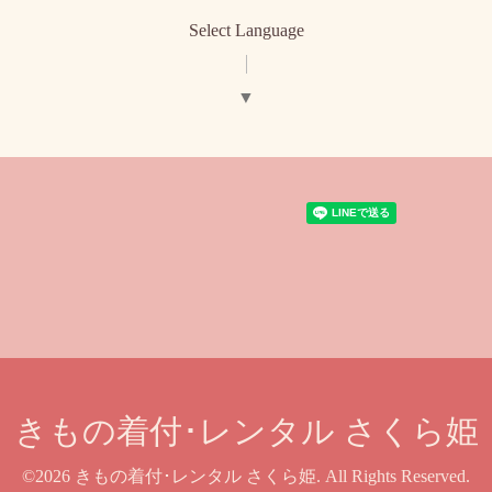
Select Language
▼
きもの着付･レンタル さくら姫
©2026
きもの着付･レンタル さくら姫
. All Rights Reserved.