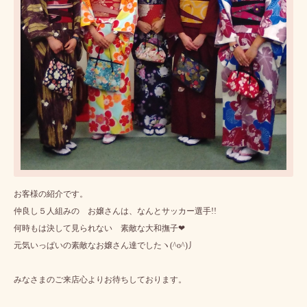
お客様の紹介です。
仲良し５人組みの お嬢さんは、なんとサッカー選手!!
何時もは決して見られない 素敵な大和撫子❤
元気いっぱいの素敵なお嬢さん達でしたヽ(^o^)丿
みなさまのご来店心よりお待ちしております。