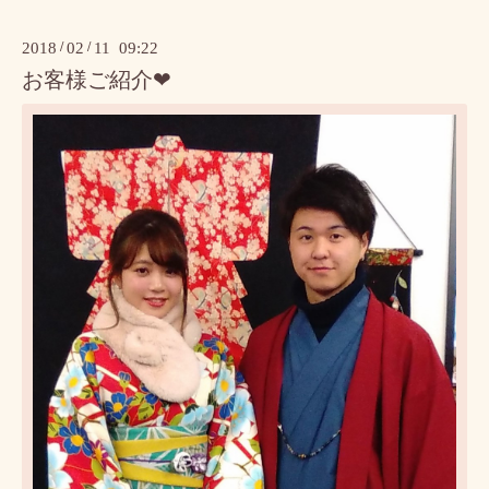
2018
/
02
/
11 09:22
お客様ご紹介❤