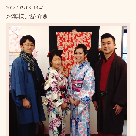
2018
/
02
/
08 13:41
お客様ご紹介❀