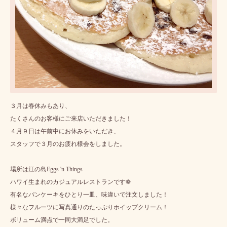
３月は春休みもあり、
たくさんのお客様にご来店いただきました！
４月９日は午前中にお休みをいただき、
スタッフで３月のお疲れ様会をしました。
場所は江の島Eggs 'n Things
ハワイ生まれのカジュアルレストランです❁
有名なパンケーキをひとり一皿、味違いで注文しました！
様々なフルーツに写真通りのたっぷりホイップクリーム！
ボリューム満点で一同大満足でした。