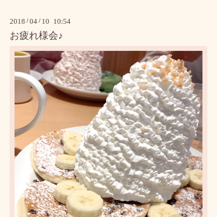
2018
/
04
/
10 10:54
お疲れ様会♪