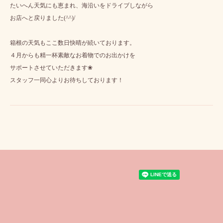
たいへん天気にも恵まれ、海沿いをドライブしながら
お店へと戻りました(^^)/
箱根の天気もここ数日快晴が続いております。
４月からも精一杯素敵なお着物でのお出かけを
サポートさせていただきます❀
スタッフ一同心よりお待ちしております！