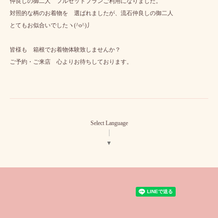
仲良しの御二人 フルセットプランご利用になりました。
対照的な柄のお着物を 選ばれましたが、流石仲良しの御二人
とてもお似合いでしたヽ(^o^)丿
皆様も 箱根でお着物体験致しませんか？
ご予約・ご来店 心よりお待ちしております。
Select Language
▼