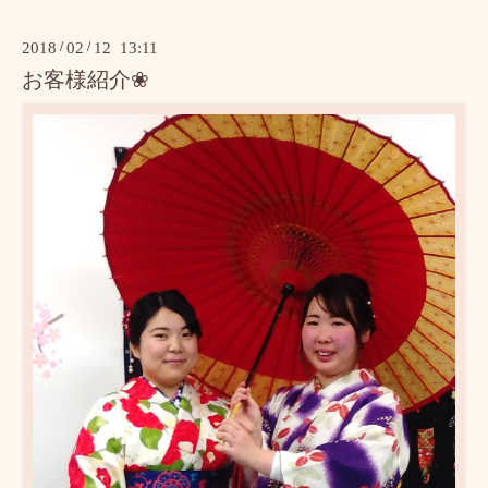
2018
/
02
/
12 13:11
お客様紹介❀